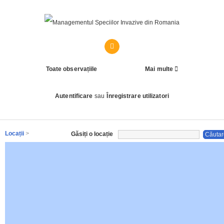
Toate observațiile
Mai multe
Autentificare
sau
Înregistrare utilizatori
Locații
>
Găsiți o locație