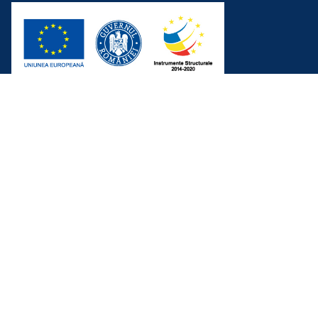
In colaborare cu