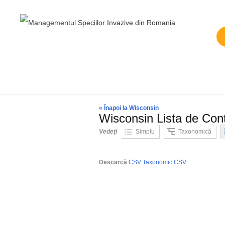
Înapoi la Wisconsin
Wisconsin Lista de Cont
Vedeți
Simplu
Taxonomică
Descarcă
CSV
Taxonomic CSV